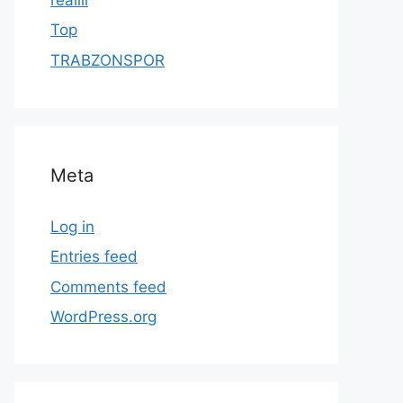
Top
TRABZONSPOR
Meta
Log in
Entries feed
Comments feed
WordPress.org