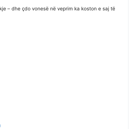
ekje – dhe çdo vonesë në veprim ka koston e saj të
a