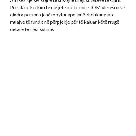
Persik në kërkim të një jete më të mirë. IOM vlerëson se
qindra persona janë mbytur apo janë zhdukur gjatë
muajve të fundit në përpjekje për të kaluar këtë rrugë
detare të rrezikshme.