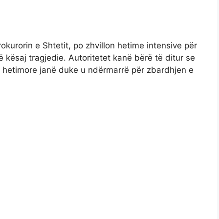
kurorin e Shtetit, po zhvillon hetime intensive për
ë kësaj tragjedie. Autoritetet kanë bërë të ditur se
he hetimore janë duke u ndërmarrë për zbardhjen e