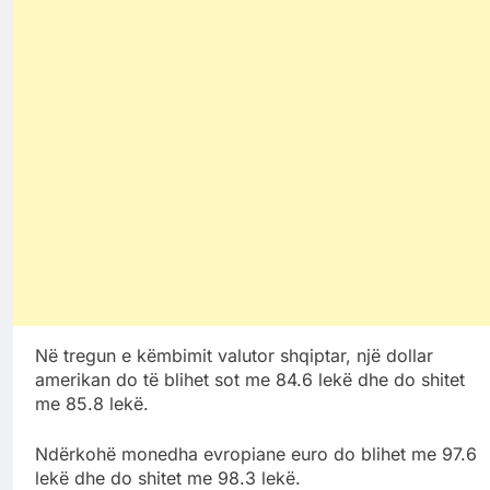
Në tregun e këmbimit valutor shqiptar, një dollar
amerikan do të blihet sot me 84.6 lekë dhe do shitet
me 85.8 lekë.
Ndërkohë monedha evropiane euro do blihet me 97.6
lekë dhe do shitet me 98.3 lekë.