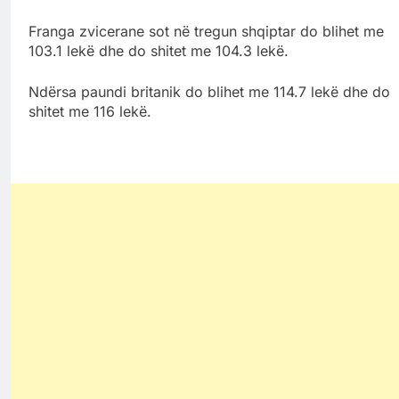
Franga zvicerane sot në tregun shqiptar do blihet me
103.1 lekë dhe do shitet me 104.3 lekë.
Ndërsa paundi britanik do blihet me 114.7 lekë dhe do
shitet me 116 lekë.