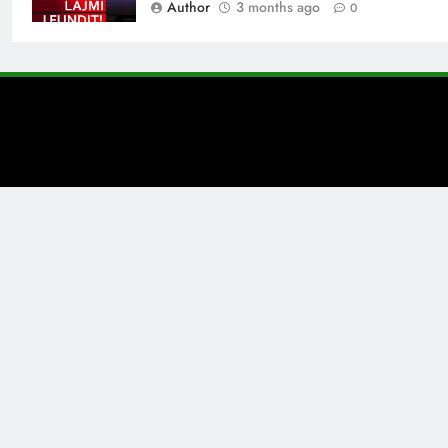
Author
3 months ago
0