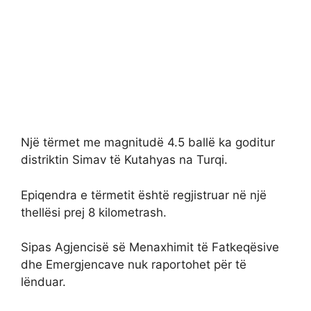
Një tërmet me magnitudë 4.5 ballë ka goditur
distriktin Simav të Kutahyas na Turqi.
Epiqendra e tërmetit është regjistruar në një
thellësi prej 8 kilometrash.
Sipas Agjencisë së Menaxhimit të Fatkeqësive
dhe Emergjencave nuk raportohet për të
lënduar.