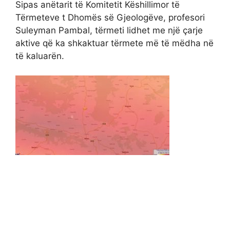
Sipas anëtarit të Komitetit Këshillimor të
Tërmeteve t Dhomës së Gjeologëve, profesori
Suleyman Pambal, tërmeti lidhet me një çarje
aktive që ka shkaktuar tërmete më të mëdha në
të kaluarën.