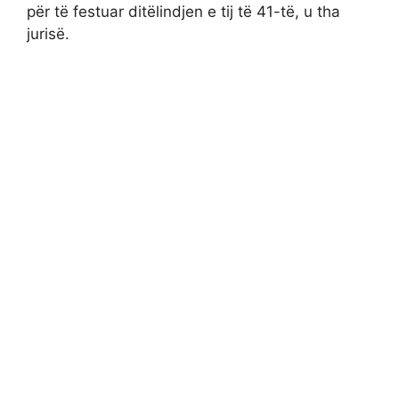
për të festuar ditëlindjen e tij të 41-të, u tha
jurisë.