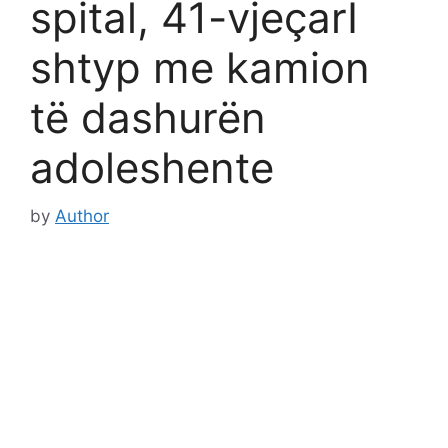
spital, 41-vjeçarI
shtyp me kamion
të dashurën
adoleshente
by
Author