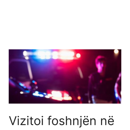
Vizitoi foshnjën në