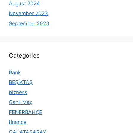
August 2024
November 2023
September 2023
Categories
Bank
BEŞİKTAŞ
bizness
Canlı Maç
FENERBAHÇE
finance
GALATASARAY