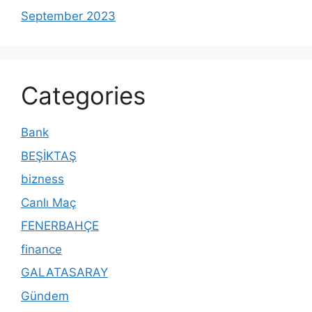
September 2023
Categories
Bank
BEŞİKTAŞ
bizness
Canlı Maç
FENERBAHÇE
finance
GALATASARAY
Gündem