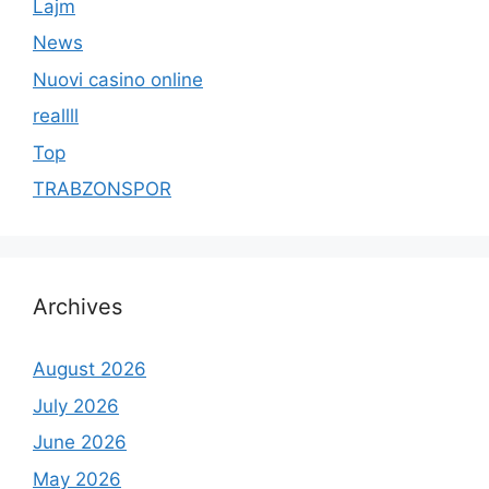
Lajm
News
Nuovi casino online
reallll
Top
TRABZONSPOR
Archives
August 2026
July 2026
June 2026
May 2026