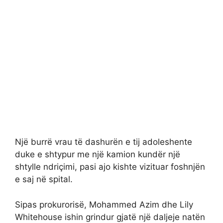
Një burrë vrau të dashurën e tij adoleshente
duke e shtypur me një kamion kundër një
shtylle ndriçimi, pasi ajo kishte vizituar foshnjën
e saj në spital.
Sipas prokurorisë, Mohammed Azim dhe Lily
Whitehouse ishin grindur gjatë një daljeje natën