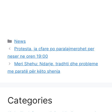
Categories
News
Protesta, ja cfare po paralajmerohet per
neser ne oren 19:00
Meri Shehu: Ndarje, tradhti dhe probleme
me paratë për këto shenja
Categories