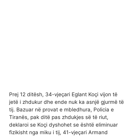
Prej 12 ditësh, 34-vjeçari Eglant Koçi vijon të
jetë i zhdukur dhe ende nuk ka asnjë gjurmë të
tij. Bazuar në provat e mbledhura, Policia e
Tiranës, pak ditë pas zhdukjes së të riut,
deklaroi se Koçi dyshohet se është eliminuar
fizikisht nga miku i tij, 41-vjeçari Armand