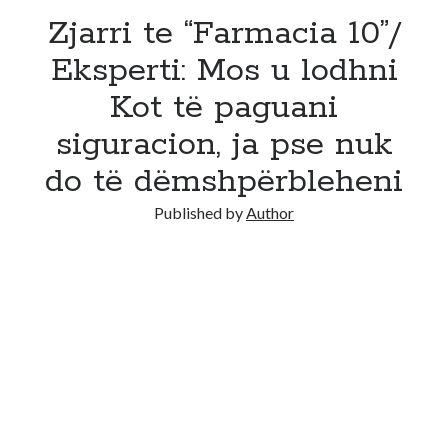
Zjarri te “Farmacia 10”/
Eksperti: Mos u lodhni
Kot të paguani
siguracion, ja pse nuk
do të dëmshpërbleheni
Published by
Author