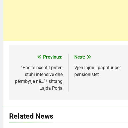
Previous:
Next:
Post
navigation
“Pas të nxehtit priten
Vjen lajmi i papritur për
stuhi intensive dhe
pensionistët
përmbytje në…”/ shtang
Lajda Porja
Related News