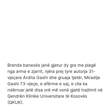
Brenda banesës janë gjetur dy gra me plagë
nga arma e zjarrit, njëra prej tyre autorja 31-
vjeçare Ardita Gashi dhe gruaja tjetër, Miradije
Gashi 73-vjeçe, e afërme e saj, e cila ka
ndërruar jetë disa orë më vonë gjatë trajtimit në
Qendrën Klinike Universitare të Kosovës
(QKUK).