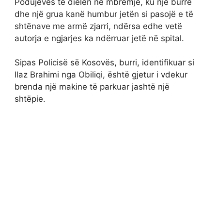
Podujevës të dielën në mbrëmje, ku një burrë
dhe një grua kanë humbur jetën si pasojë e të
shtënave me armë zjarri, ndërsa edhe vetë
autorja e ngjarjes ka ndërruar jetë në spital.
Sipas Policisë së Kosovës, burri, identifikuar si
Ilaz Brahimi nga Obiliqi, është gjetur i vdekur
brenda një makine të parkuar jashtë një
shtëpie.