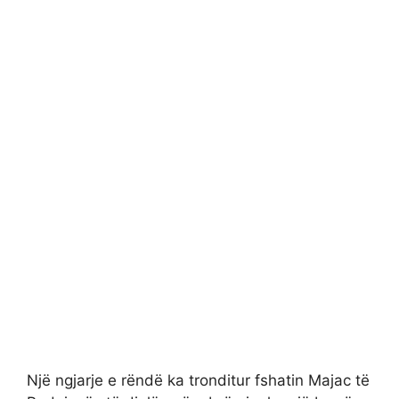
Një ngjarje e rëndë ka tronditur fshatin Majac të