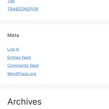
Top
TRABZONSPOR
Meta
Log in
Entries feed
Comments feed
WordPress.org
Archives