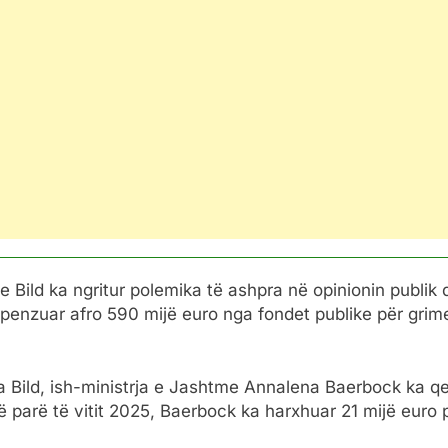
e Bild ka ngritur polemika të ashpra në opinionin publik 
shpenzuar afro 590 mijë euro nga fondet publike për grime
ga Bild, ish-ministrja e Jashtme Annalena Baerbock ka 
ë parë të vitit 2025, Baerbock ka harxhuar 21 mijë euro 