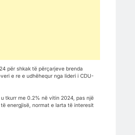
2024 për shkak të përçarjeve brenda
veri e re e udhëhequr nga lideri i CDU-
 u tkurr me 0.2% në vitin 2024, pas një
ë energjisë, normat e larta të interesit