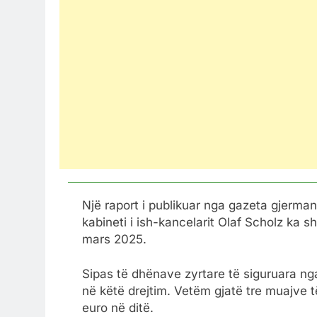
Një raport i publikuar nga gazeta gjerman
kabineti i ish-kancelarit Olaf Scholz ka 
mars 2025.
Sipas të dhënave zyrtare të siguruara n
në këtë drejtim. Vetëm gjatë tre muajve t
euro në ditë.