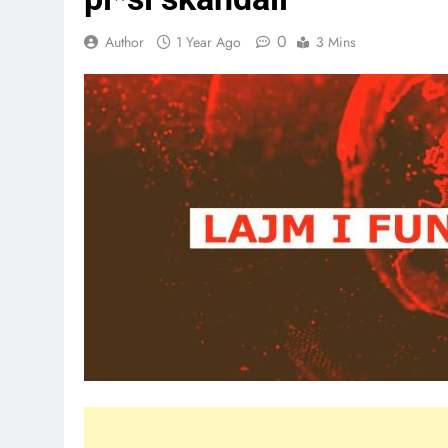
0
Author
1 Year Ago
3 Mins