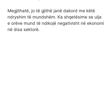
Megjithatë, jo të gjithë janë dakord me këtë
ndryshim të mundshëm. Ka shqetësime se ulja
e orëve mund të ndikojë negativisht në ekonomi
në disa sektorë.