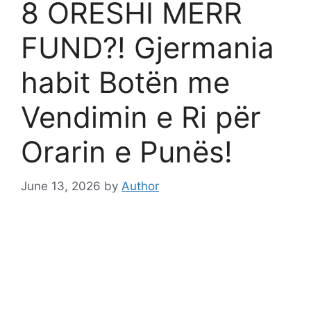
8 ORËSHI MERR
FUND?! Gjermania
habit Botën me
Vendimin e Ri për
Orarin e Punës!
June 13, 2026
by
Author