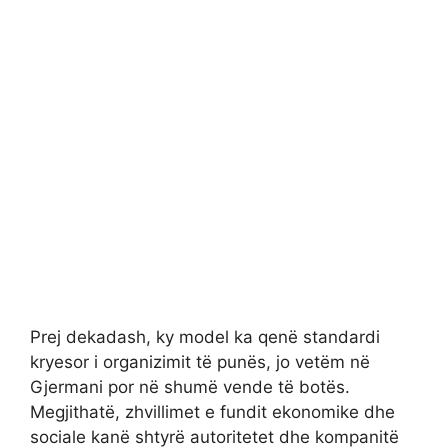
Prej dekadash, ky model ka qenë standardi
kryesor i organizimit të punës, jo vetëm në
Gjermani por në shumë vende të botës.
Megjithatë, zhvillimet e fundit ekonomike dhe
sociale kanë shtyrë autoritetet dhe kompanitë