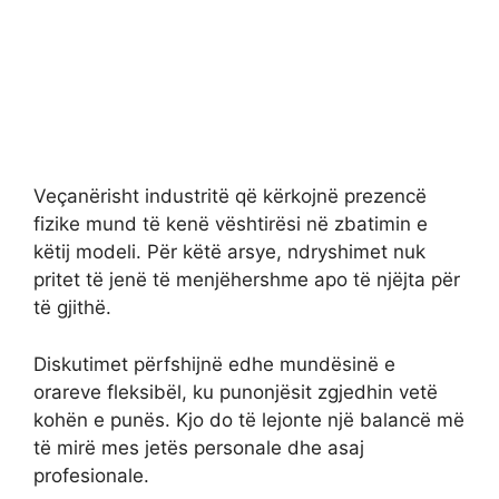
Veçanërisht industritë që kërkojnë prezencë
fizike mund të kenë vështirësi në zbatimin e
këtij modeli. Për këtë arsye, ndryshimet nuk
pritet të jenë të menjëhershme apo të njëjta për
të gjithë.
Diskutimet përfshijnë edhe mundësinë e
orareve fleksibël, ku punonjësit zgjedhin vetë
kohën e punës. Kjo do të lejonte një balancë më
të mirë mes jetës personale dhe asaj
profesionale.