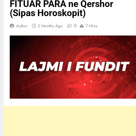
FITUAR PARA ne Qershor
(Sipas Horoskopit)
0
Author
2 Months Ago
7 Mins