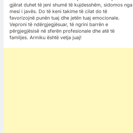
gjërat duhet të jeni shumë të kujdesshëm, sidomos nga
mesi i javës. Do të keni takime të cilat do të
favorizojnë punën tuaj dhe jetën tuaj emocionale.
Veproni të ndërgjegjësuar, të ngrini barrën e
përgjegjësisë në sferën profesionale dhe atë të
familjes. Armiku është vetja juaj!