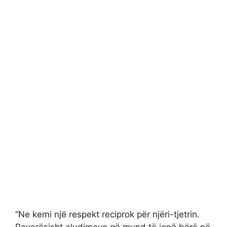
“Ne kemi një respekt reciprok për njëri-tjetrin.