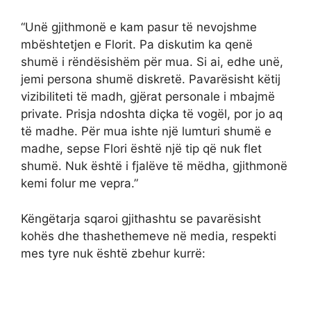
“Unë gjithmonë e kam pasur të nevojshme
mbështetjen e Florit. Pa diskutim ka qenë
shumë i rëndësishëm për mua. Si ai, edhe unë,
jemi persona shumë diskretë. Pavarësisht këtij
vizibiliteti të madh, gjërat personale i mbajmë
private. Prisja ndoshta diçka të vogël, por jo aq
të madhe. Për mua ishte një lumturi shumë e
madhe, sepse Flori është një tip që nuk flet
shumë. Nuk është i fjalëve të mëdha, gjithmonë
kemi folur me vepra.”
Këngëtarja sqaroi gjithashtu se pavarësisht
kohës dhe thashethemeve në media, respekti
mes tyre nuk është zbehur kurrë: