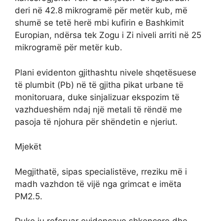
deri në 42.8 mikrogramë për metër kub, më
shumë se tetë herë mbi kufirin e Bashkimit
Europian, ndërsa tek Zogu i Zi niveli arriti në 25
mikrogramë për metër kub.
Plani evidenton gjithashtu nivele shqetësuese
të plumbit (Pb) në të gjitha pikat urbane të
monitoruara, duke sinjalizuar ekspozim të
vazhdueshëm ndaj një metali të rëndë me
pasoja të njohura për shëndetin e njeriut.
Mjekët
Megjithatë, sipas specialistëve, rreziku më i
madh vazhdon të vijë nga grimcat e imëta
PM2.5.