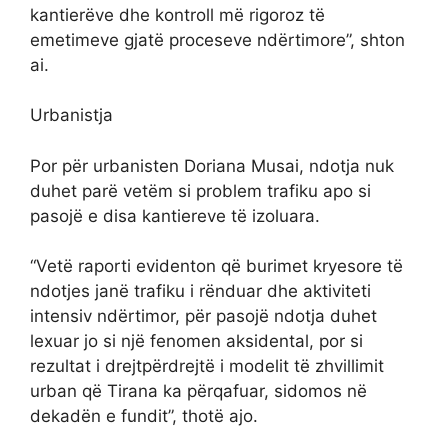
kantierëve dhe kontroll më rigoroz të
emetimeve gjatë proceseve ndërtimore”, shton
ai.
Urbanistja
Por për urbanisten Doriana Musai, ndotja nuk
duhet parë vetëm si problem trafiku apo si
pasojë e disa kantiereve të izoluara.
“Vetë raporti evidenton që burimet kryesore të
ndotjes janë trafiku i rënduar dhe aktiviteti
intensiv ndërtimor, për pasojë ndotja duhet
lexuar jo si një fenomen aksidental, por si
rezultat i drejtpërdrejtë i modelit të zhvillimit
urban që Tirana ka përqafuar, sidomos në
dekadën e fundit”, thotë ajo.