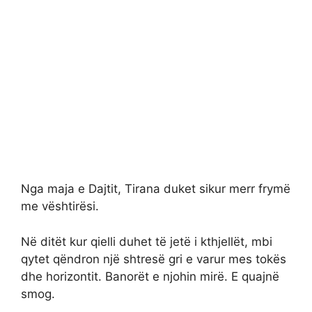
Nga maja e Dajtit, Tirana duket sikur merr frymë
me vështirësi.
Në ditët kur qielli duhet të jetë i kthjellët, mbi
qytet qëndron një shtresë gri e varur mes tokës
dhe horizontit. Banorët e njohin mirë. E quajnë
smog.