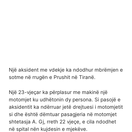
Një aksident me vdekje ka ndodhur mbrëmjen e
sotme në rrugën e Prushit në Tiranë.
Një 23-vjeçar ka përplasur me makinë një
motomjet ku udhëtonin dy persona. Si pasojë e
aksidentit ka ndërruar jetë drejtuesi i motomjetit
si dhe është dëmtuar pasagjeria në motomjet
shtetasja A. Gj, rreth 22 vjeçe, e cila ndodhet
në spital nën kujdesin e mjekëve.