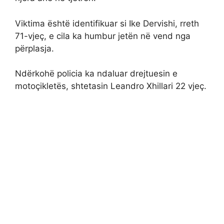
Viktima është identifikuar si Ike Dervishi, rreth
71-vjeç, e cila ka humbur jetën në vend nga
përplasja.
Ndërkohë policia ka ndaluar drejtuesin e
motoçikletës, shtetasin Leandro Xhillari 22 vjeç.