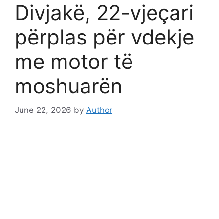
Divjakë, 22-vjeçari
përplas për vdekje
me motor të
moshuarën
June 22, 2026
by
Author