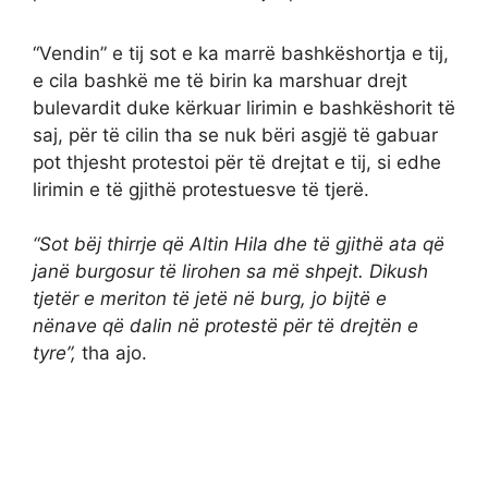
“Vendin” e tij sot e ka marrë bashkëshortja e tij,
e cila bashkë me të birin ka marshuar drejt
bulevardit duke kërkuar lirimin e bashkëshorit të
saj, për të cilin tha se nuk bëri asgjë të gabuar
pot thjesht protestoi për të drejtat e tij, si edhe
lirimin e të gjithë protestuesve të tjerë.
“Sot bëj thirrje që Altin Hila dhe të gjithë ata që
janë burgosur të lirohen sa më shpejt. Dikush
tjetër e meriton të jetë në burg, jo bijtë e
nënave që dalin në protestë për të drejtën e
tyre”,
tha ajo.