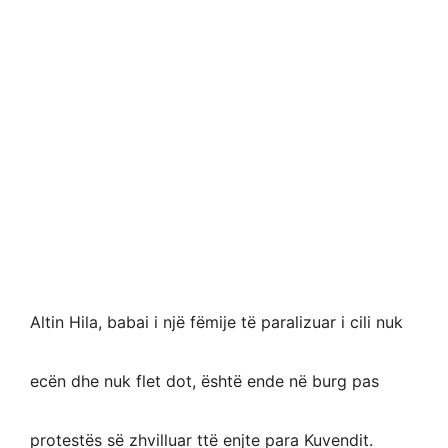
Altin Hila, babai i një fëmije të paralizuar i cili nuk
ecën dhe nuk flet dot, është ende në burg pas
protestës së zhvilluar ttë enjte para Kuvendit.