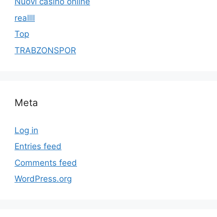
Nuovi casino online
reallll
Top
TRABZONSPOR
Meta
Log in
Entries feed
Comments feed
WordPress.org