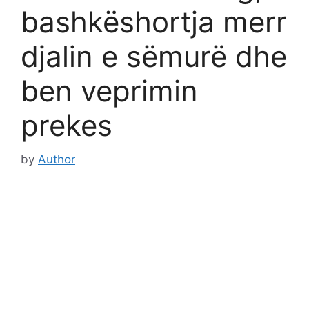
bashkëshortja merr
djalin e sëmurë dhe
ben veprimin
prekes
by
Author