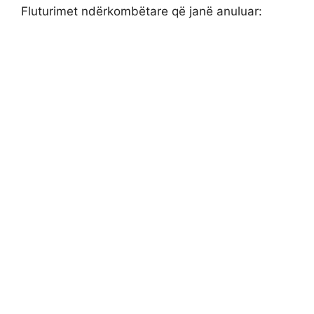
Fluturimet ndërkombëtare që janë anuluar: