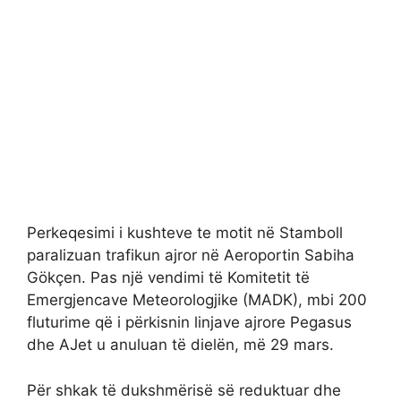
Perkeqesimi i kushteve te motit në Stamboll
paralizuan trafikun ajror në Aeroportin Sabiha
Gökçen. Pas një vendimi të Komitetit të
Emergjencave Meteorologjike (MADK), mbi 200
fluturime që i përkisnin linjave ajrore Pegasus
dhe AJet u anuluan të dielën, më 29 mars.
Për shkak të dukshmërisë së reduktuar dhe