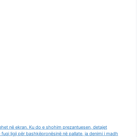
ehet në ekran. Ku do e shohim prezantuesen, detajet
 ligji për bashkëpronësinë në pallate, ja denimi i madh