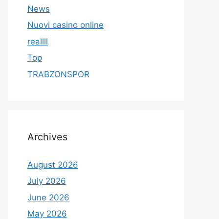
News
Nuovi casino online
reallll
Top
TRABZONSPOR
Archives
August 2026
July 2026
June 2026
May 2026