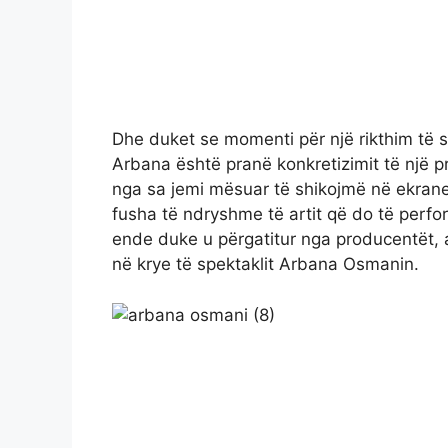
Dhe duket se momenti për një rikthim të s
Arbana është pranë konkretizimit të një pro
nga sa jemi mësuar të shikojmë në ekranet 
fusha të ndryshme të artit që do të perfo
ende duke u përgatitur nga producentët, 
në krye të spektaklit Arbana Osmanin.