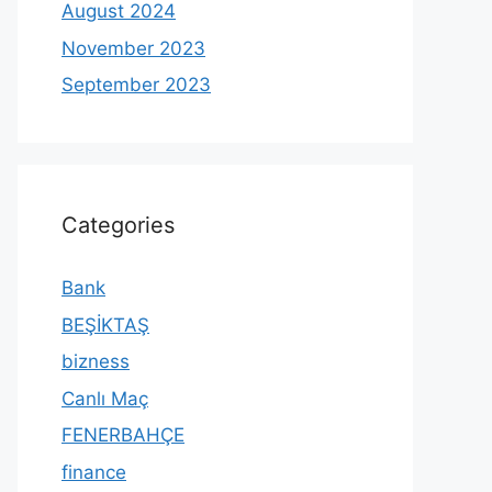
August 2024
November 2023
September 2023
Categories
Bank
BEŞİKTAŞ
bizness
Canlı Maç
FENERBAHÇE
finance