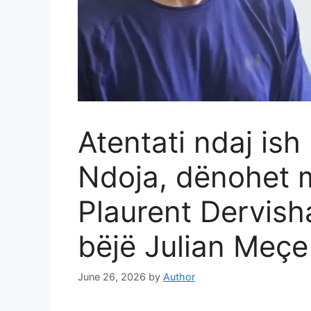
Atentati ndaj ish
Ndoja, dënohet 
Plaurent Dervisha
bëjë Julian Meçe
June 26, 2026
by
Author