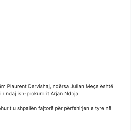
ëm Plaurent Dervishaj, ndërsa Julian Meçe është
in ndaj ish-prokurorit Arjan Ndoja.
urit u shpallën fajtorë për përfshirjen e tyre në