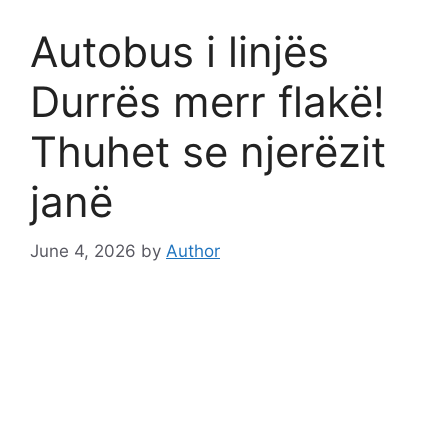
Autobus i linjës
Durrës merr flakë!
Thuhet se njerëzit
janë
June 4, 2026
by
Author