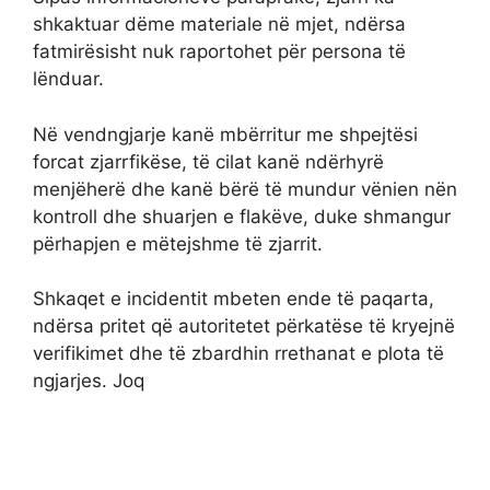
shkaktuar dëme materiale në mjet, ndërsa
fatmirësisht nuk raportohet për persona të
lënduar.
Në vendngjarje kanë mbërritur me shpejtësi
forcat zjarrfikëse, të cilat kanë ndërhyrë
menjëherë dhe kanë bërë të mundur vënien nën
kontroll dhe shuarjen e flakëve, duke shmangur
përhapjen e mëtejshme të zjarrit.
Shkaqet e incidentit mbeten ende të paqarta,
ndërsa pritet që autoritetet përkatëse të kryejnë
verifikimet dhe të zbardhin rrethanat e plota të
ngjarjes. Joq