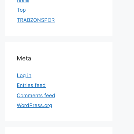
Top
TRABZONSPOR
Meta
Log in
Entries feed
Comments feed
WordPress.org