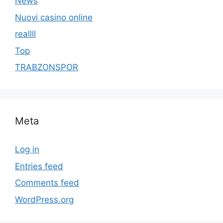
News
Nuovi casino online
reallll
Top
TRABZONSPOR
Meta
Log in
Entries feed
Comments feed
WordPress.org