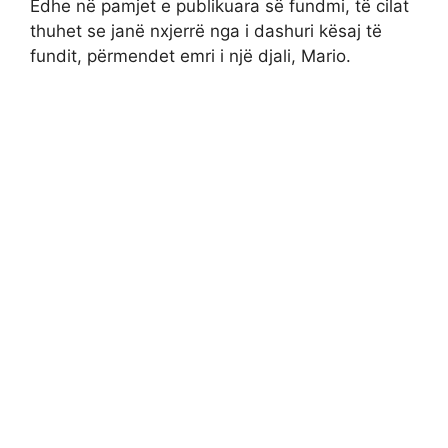
Edhe në pamjet e publikuara së fundmi, të cilat
thuhet se janë nxjerrë nga i dashuri kësaj të
fundit, përmendet emri i një djali, Mario.