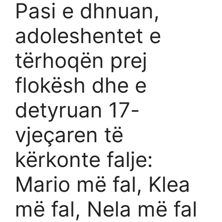
Pasi e dhnuan,
adoleshentet e
tërhoqën prej
flokësh dhe e
detyruan 17-
vjeçaren të
kërkonte falje:
Mario më fal, Klea
më fal, Nela më fal