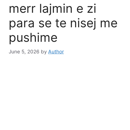
merr lajmin e zi
para se te nisej me
pushime
June 5, 2026
by
Author