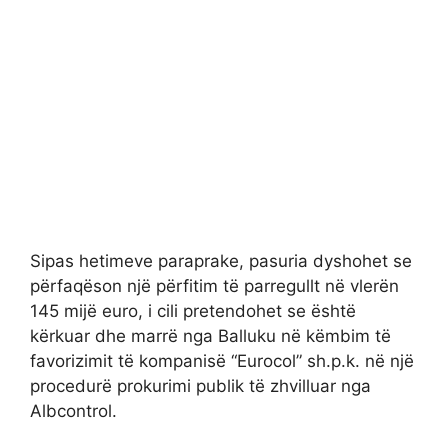
Sipas hetimeve paraprake, pasuria dyshohet se
përfaqëson një përfitim të parregullt në vlerën
145 mijë euro, i cili pretendohet se është
kërkuar dhe marrë nga Balluku në këmbim të
favorizimit të kompanisë “Eurocol” sh.p.k. në një
procedurë prokurimi publik të zhvilluar nga
Albcontrol.