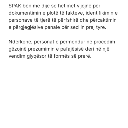
SPAK bën me dije se hetimet vijojnë për
dokumentimin e plotë të fakteve, identifikimin e
personave të tjerë të përfshirë dhe përcaktimin
e përgjegjësive penale për secilin prej tyre.
Ndërkohë, personat e përmendur në procedim
gëzojnë prezumimin e pafajësisë deri në një
vendim gjyqësor të formës së prerë.