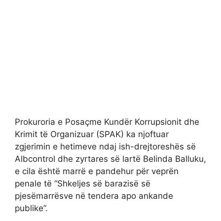
Prokuroria e Posaçme Kundër Korrupsionit dhe
Krimit të Organizuar (SPAK) ka njoftuar
zgjerimin e hetimeve ndaj ish-drejtoreshës së
Albcontrol dhe zyrtares së lartë Belinda Balluku,
e cila është marrë e pandehur për veprën
penale të “Shkeljes së barazisë së
pjesëmarrësve në tendera apo ankande
publike”.