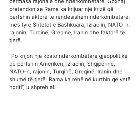
përmasa rajonale dhe ndërkombëtare. Goxhaj
pretendon se Rama ka krijuar një krizë që
përfshin aktorë të rëndësishëm ndërkombëtarë,
mes tyre Shtetet e Bashkuara, Izraelin, NATO-n,
rajonin, Turqinë, Greqinë, Iranin dhe faktorë të
tjerë.
“Po krijon një kosto ndërkombëtare gjeopolitike
që përfshin Amerikën, Izraelin, Shqipërinë,
NATO-n, rajonin, Turqinë, Greqinë, Iranin dhe
shumë të tjerë. Rama ka rënë në kurthin që vetë
ngriti”, u shpreh ai.