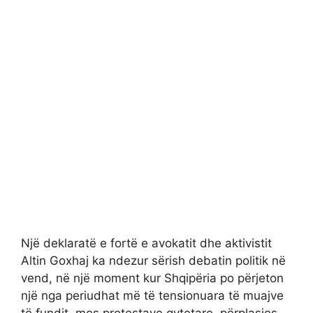
Një deklaratë e fortë e avokatit dhe aktivistit
Altin Goxhaj ka ndezur sërish debatin politik në
vend, në një moment kur Shqipëria po përjeton
një nga periudhat më të tensionuara të muajve