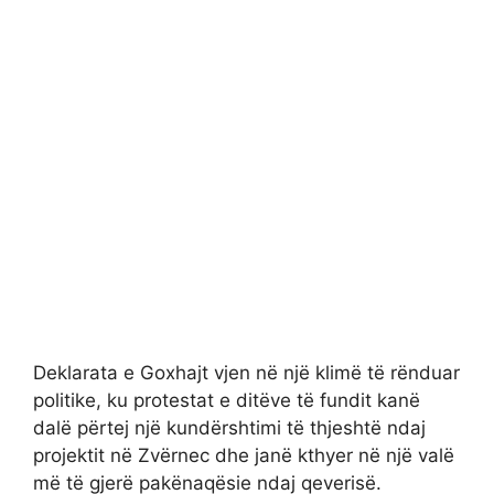
Deklarata e Goxhajt vjen në një klimë të rënduar
politike, ku protestat e ditëve të fundit kanë
dalë përtej një kundërshtimi të thjeshtë ndaj
projektit në Zvërnec dhe janë kthyer në një valë
më të gjerë pakënaqësie ndaj qeverisë.