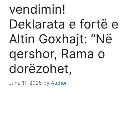
vendimin!
Deklarata e fortë e
Altin Goxhajt: “Në
qershor, Rama o
dorëzohet,
June 11, 2026
by
Author