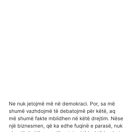
Ne nuk jetojmë më në demokraci. Por, sa më
shumë vazhdojmë të debatojmë për këtë, aq
më shumë fakte mblidhen në këtë drejtim. Nëse
një biznesmen, që ka edhe fuqinë e parasë, nuk