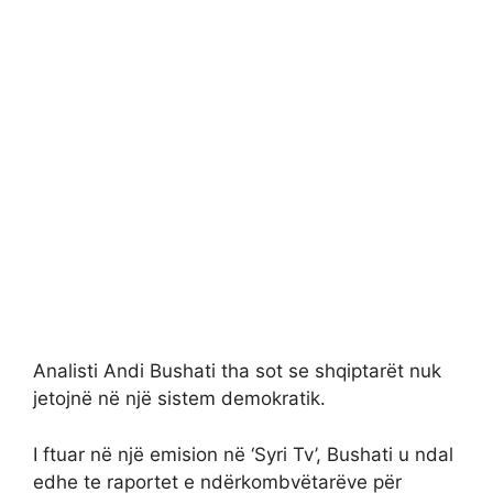
Analisti Andi Bushati tha sot se shqiptarët nuk
jetojnë në një sistem demokratik.
I ftuar në një emision në ‘Syri Tv’, Bushati u ndal
edhe te raportet e ndërkombvëtarëve për