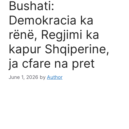
Bushati:
Demokracia ka
rënë, Regjimi ka
kapur Shqiperine,
ja cfare na pret
June 1, 2026
by
Author