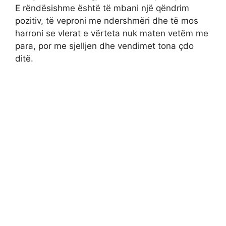
E rëndësishme është të mbani një qëndrim
pozitiv, të veproni me ndershmëri dhe të mos
harroni se vlerat e vërteta nuk maten vetëm me
para, por me sjelljen dhe vendimet tona çdo
ditë.