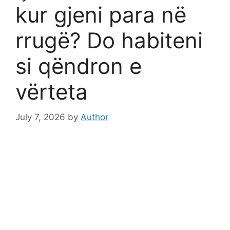
kur gjeni para në
rrugë? Do habiteni
si qëndron e
vërteta
July 7, 2026
by
Author