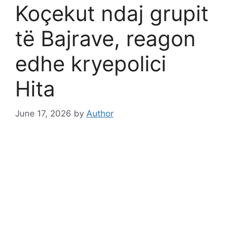
Koçekut ndaj grupit
të Bajrave, reagon
edhe kryepolici
Hita
June 17, 2026
by
Author