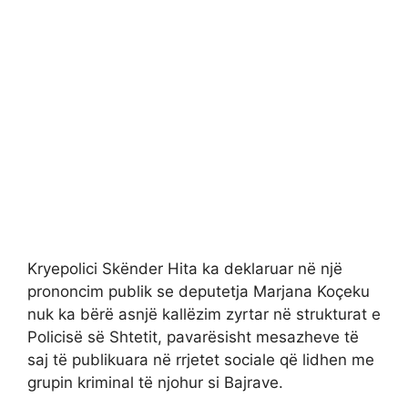
Kryepolici Skënder Hita ka deklaruar në një
prononcim publik se deputetja Marjana Koçeku
nuk ka bërë asnjë kallëzim zyrtar në strukturat e
Policisë së Shtetit, pavarësisht mesazheve të
saj të publikuara në rrjetet sociale që lidhen me
grupin kriminal të njohur si Bajrave.