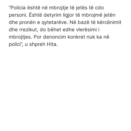
“Policia është në mbrojtje të jetës të cdo
personi. Është detyrim ligjor të mbrojmë jetën
dhe pronën e qytetarëve. Në bazë të kërcënimit
dhe rrezikut, do bëhet edhe vlerësimi i
mbrojtjes. Por denoncim konkret nuk ka në
polici”, u shpreh Hita.