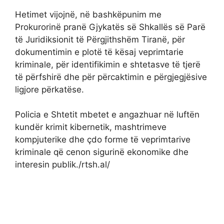
Hetimet vijojnë, në bashkëpunim me
Prokurorinë pranë Gjykatës së Shkallës së Parë
të Juridiksionit të Përgjithshëm Tiranë, për
dokumentimin e plotë të kësaj veprimtarie
kriminale, për identifikimin e shtetasve të tjerë
të përfshirë dhe për përcaktimin e përgjegjësive
ligjore përkatëse.
Policia e Shtetit mbetet e angazhuar në luftën
kundër krimit kibernetik, mashtrimeve
kompjuterike dhe çdo forme të veprimtarive
kriminale që cenon sigurinë ekonomike dhe
interesin publik./rtsh.al/