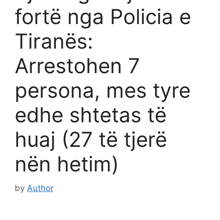
fortë nga Policia e
Tiranës:
Arrestohen 7
persona, mes tyre
edhe shtetas të
huaj (27 të tjerë
nën hetim)
by
Author