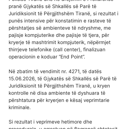
pranë Gjykatës së Shkallës së Parë të
Juridiksionit të Përgjithshëm Tiranë, si rezultat i
punës intensive për konstatimin e rasteve të
përshtatjes së ambienteve të ndryshme, me
pajisje kompjuterike dhe pajisje të tjera, për
kryerje të mashtrimit kompjuterik, nëpërmjet
thirrjeve telefonike (call center), finalizuan
operacionin e koduar “End Point”.
Në zbatim të vendimit nr. 4271, të datës
15.06.2026, të Gjykatës së Shkallës së Parë të
Juridiksionit të Përgjithshëm Tiranë, u kryen
kontrolle në disa ambiente të dyshuara të
përshtatura për kryerjen e kësaj veprimtarie
kriminale.
Si rezultat i veprimeve hetimore dhe