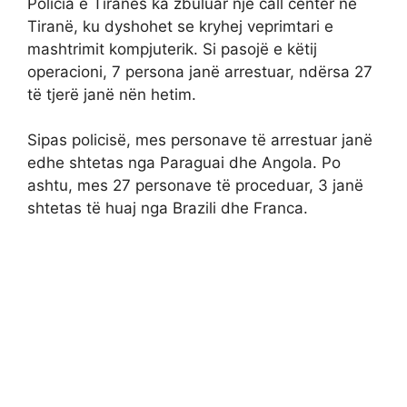
Policia e Tiranës ka zbuluar një call center në
Tiranë, ku dyshohet se kryhej veprimtari e
mashtrimit kompjuterik. Si pasojë e këtij
operacioni, 7 persona janë arrestuar, ndërsa 27
të tjerë janë nën hetim.
Sipas policisë, mes personave të arrestuar janë
edhe shtetas nga Paraguai dhe Angola. Po
ashtu, mes 27 personave të proceduar, 3 janë
shtetas të huaj nga Brazili dhe Franca.