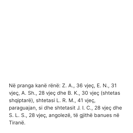
Në pranga kanë rënë: Z. A., 36 vjeç, E. N., 31
vjeç, A. Sh., 28 vjeç dhe B. K., 30 vjeç (shtetas
shqiptarë), shtetasi L. R. M., 41 vjeç,
paraguajan, si dhe shtetasit J. I. C., 28 vjeç dhe
S. L. S., 28 vjeç, angolezë, të gjithë banues në
Tiranë.