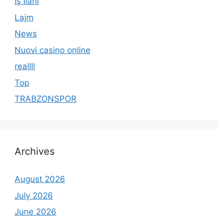
İş İlanı
Lajm
News
Nuovi casino online
reallll
Top
TRABZONSPOR
Archives
August 2026
July 2026
June 2026