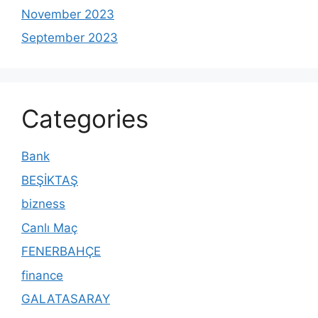
November 2023
September 2023
Categories
Bank
BEŞİKTAŞ
bizness
Canlı Maç
FENERBAHÇE
finance
GALATASARAY