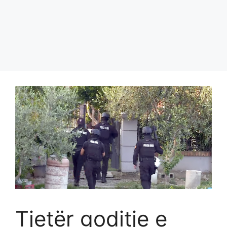
Tjetër goditje e