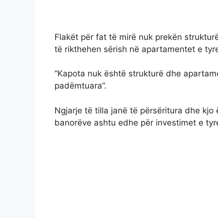
Flakët për fat të mirë nuk prekën struktu
të rikthehen sërish në apartamentet e tyr
“Kapota nuk është strukturë dhe apartame
padëmtuara”.
Ngjarje të tilla janë të përsëritura dhe kj
banorëve ashtu edhe për investimet e ty