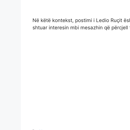
Në këtë kontekst, postimi i Ledio Ruçit ës
shtuar interesin mbi mesazhin që përcjell f