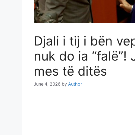
Djali i tij i bën 
nuk do ia “falë”!
mes të ditës
June 4, 2026
by
Author