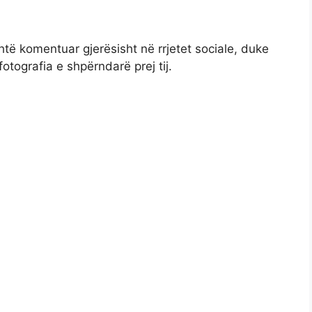
htë komentuar gjerësisht në rrjetet sociale, duke
otografia e shpërndarë prej tij.