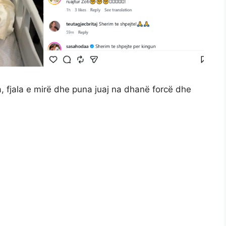
, fjala e mirë dhe puna juaj na dhanë forcë dhe