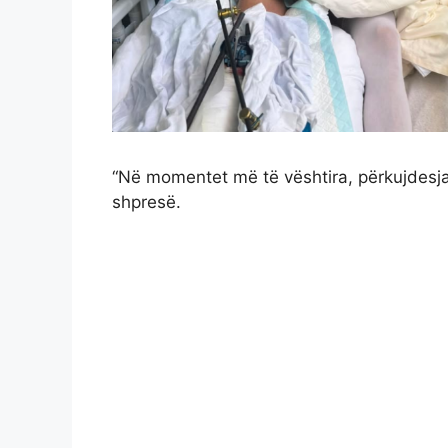
“Në momentet më të vështira, përkujdesja
shpresë.