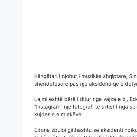
Këngëtari i njohur i muzikës shqiptare, Sin
shëndetësore pas një aksidenti që e detyroi
Lajmi është bërë i ditur nga vajza e tij, Ed
“Instagram” një fotografi të artistit nga sp
kujdesin e mjekëve.
Edona zbuloi gjithashtu se aksidenti ndik