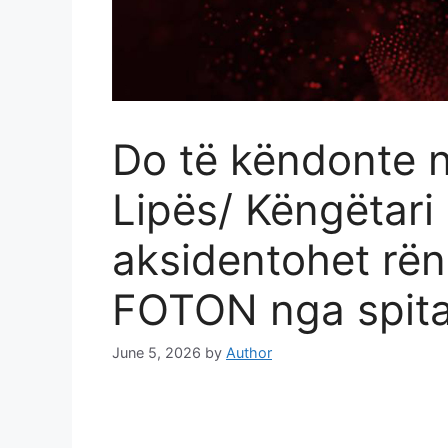
Do të këndonte 
Lipës/ Këngëtari
aksidentohet rën
FOTON nga spita
June 5, 2026
by
Author