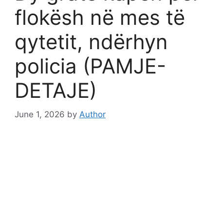
flokësh në mes të
qytetit, ndërhyn
policia (PAMJE-
DETAJE)
June 1, 2026
by
Author