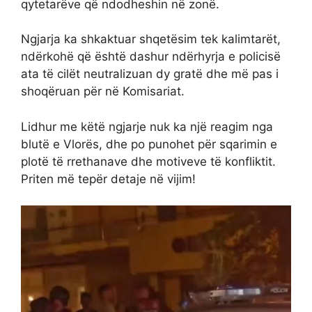
qytetarëve që ndodheshin në zonë.
Ngjarja ka shkaktuar shqetësim tek kalimtarët,
ndërkohë që është dashur ndërhyrja e policisë
ata të cilët neutralizuan dy gratë dhe më pas i
shoqëruan për në Komisariat.
Lidhur me këtë ngjarje nuk ka një reagim nga
blutë e Vlorës, dhe po punohet për sqarimin e
plotë të rrethanave dhe motiveve të konfliktit.
Priten më tepër detaje në vijim!