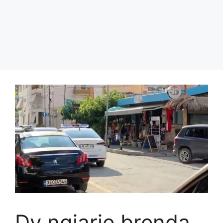
Dy ngjarje brenda