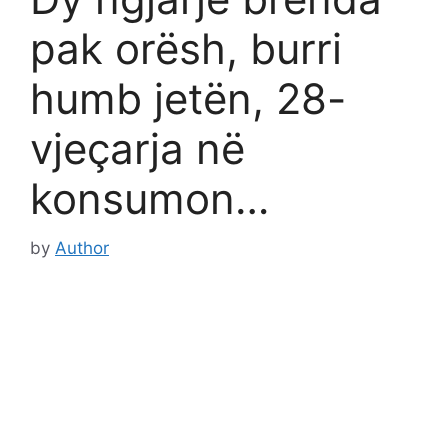
pak orësh, burri
humb jetën, 28-
vjeçarja në
konsumon…
by
Author