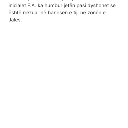
inicialet F.A. ka humbur jetën pasi dyshohet se
është rrëzuar në banesën e tij, në zonën e
Jalës.