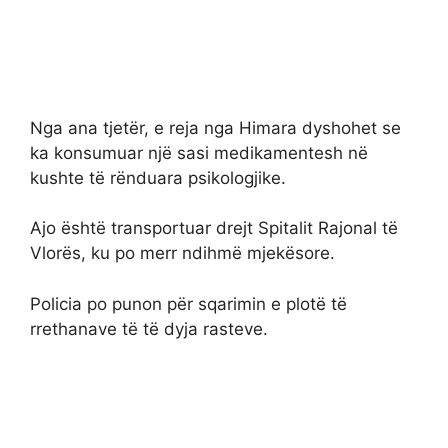
Nga ana tjetër, e reja nga Himara dyshohet se
ka konsumuar një sasi medikamentesh në
kushte të rënduara psikologjike.
Ajo është transportuar drejt Spitalit Rajonal të
Vlorës, ku po merr ndihmë mjekësore.
Policia po punon për sqarimin e plotë të
rrethanave të të dyja rasteve.