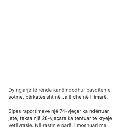
Dy ngjarje të rënda kanë ndodhur pasditen e
sotme, përkatësisht në Jalë dhe në Himarë.
Sipas raportimeve një 74-vjeçar ka ndërruar
jetë, teksa një 28-vjeçare ka tentuar të kryejë
vetëvrasje. Në rastin e parë, i moshuari me