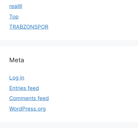
reallll
Top
TRABZONSPOR
Meta
Log in
Entries feed
Comments feed
WordPress.org