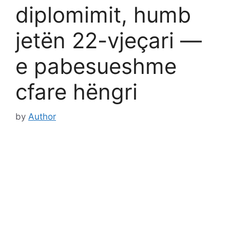
diplomimit, humb
jetën 22-vjeçari —
e pabesueshme
cfare hëngri
by
Author