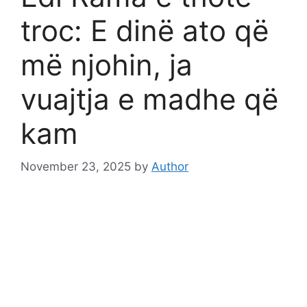
troc: E dinë ato që
më njohin, ja
vuajtja e madhe që
kam
November 23, 2025
by
Author