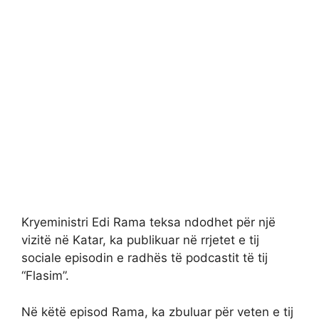
Kryeministri Edi Rama teksa ndodhet për një
vizitë në Katar, ka publikuar në rrjetet e tij
sociale episodin e radhës të podcastit të tij
“Flasim”.
Në këtë episod Rama, ka zbuluar për veten e tij