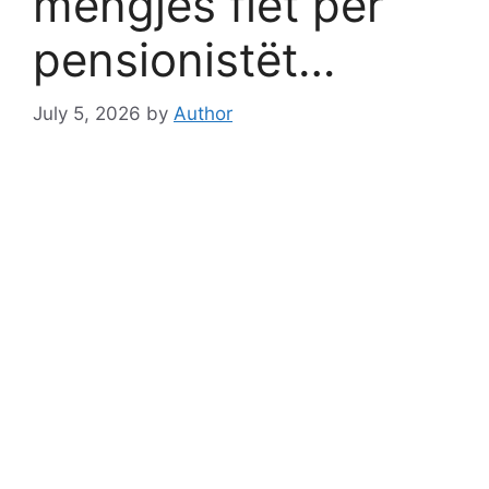
mëngjes flet për
pensionistët…
July 5, 2026
by
Author