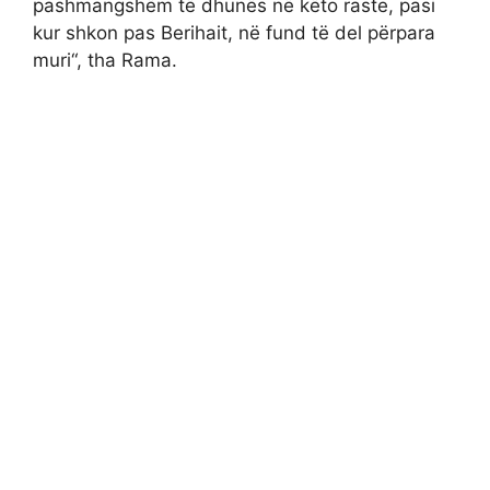
pashmangshëm të dhunës në këto raste, pasi
kur shkon pas Berihait, në fund të del përpara
muri“, tha Rama.