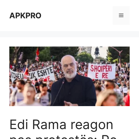
Skip
to
APKPRO
Menu
content
Edi Rama reagon