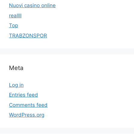
Nuovi casino online
reallll
Top
TRABZONSPOR
Meta
Log in
Entries feed
Comments feed
WordPress.org