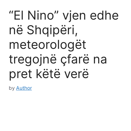
“El Nino” vjen edhe
në Shqipëri,
meteorologët
tregojnë çfarë na
pret këtë verë
by
Author