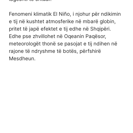
Fenomeni klimatik El Niño, i njohur për ndikimin
e tij në kushtet atmosferike në mbarë globin,
pritet të japë efektet e tij edhe në Shqipëri.
Edhe pse zhvillohet në Oqeanin Paqësor,
meteorologët thonë se pasojat e tij ndihen në
rajone të ndryshme të botës, përfshirë
Mesdheun.