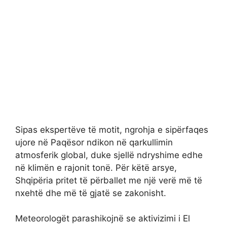
Sipas ekspertëve të motit, ngrohja e sipërfaqes
ujore në Paqësor ndikon në qarkullimin
atmosferik global, duke sjellë ndryshime edhe
në klimën e rajonit tonë. Për këtë arsye,
Shqipëria pritet të përballet me një verë më të
nxehtë dhe më të gjatë se zakonisht.
Meteorologët parashikojnë se aktivizimi i El