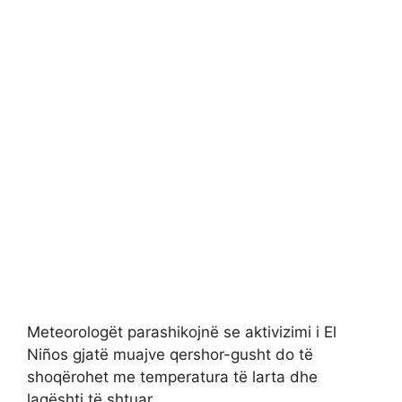
Meteorologët parashikojnë se aktivizimi i El
Niños gjatë muajve qershor-gusht do të
shoqërohet me temperatura të larta dhe
lagështi të shtuar.