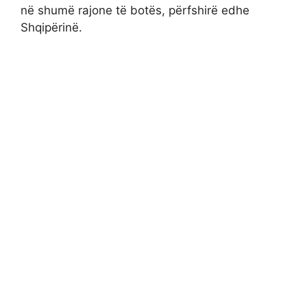
në shumë rajone të botës, përfshirë edhe
Shqipërinë.