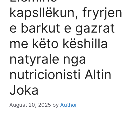
kapsllëkun, fryrjen
e barkut e gazrat
me këto këshilla
natyrale nga
nutricionisti Altin
Joka
August 20, 2025
by
Author