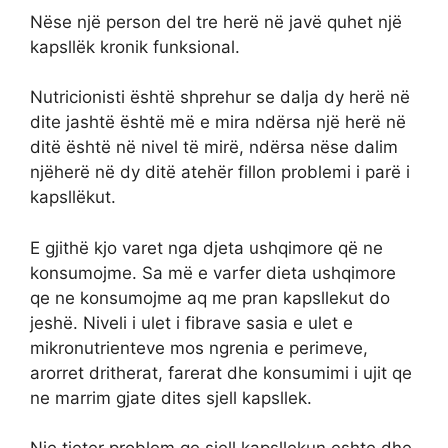
Nëse një person del tre herë në javë quhet një
kapsllëk kronik funksional.
Nutricionisti është shprehur se dalja dy herë në
dite jashtë është më e mira ndërsa një herë në
ditë është në nivel të mirë, ndërsa nëse dalim
njëherë në dy ditë atehër fillon problemi i parë i
kapsllëkut.
E gjithë kjo varet nga djeta ushqimore që ne
konsumojme. Sa më e varfer dieta ushqimore
qe ne konsumojme aq me pran kapsllekut do
jeshë. Niveli i ulet i fibrave sasia e ulet e
mikronutrienteve mos ngrenia e perimeve,
arorret dritherat, farerat dhe konsumimi i ujit qe
ne marrim gjate dites sjell kapsllek.