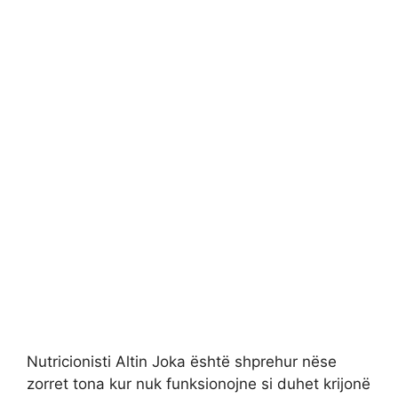
Nutricionisti Altin Joka është shprehur nëse
zorret tona kur nuk funksionojne si duhet krijonë