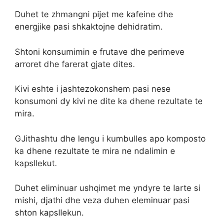
Duhet te zhmangni pijet me kafeine dhe
energjike pasi shkaktojne dehidratim.
Shtoni konsumimin e frutave dhe perimeve
arroret dhe farerat gjate dites.
Kivi eshte i jashtezokonshem pasi nese
konsumoni dy kivi ne dite ka dhene rezultate te
mira.
GJithashtu dhe lengu i kumbulles apo komposto
ka dhene rezultate te mira ne ndalimin e
kapsllekut.
Duhet eliminuar ushqimet me yndyre te larte si
mishi, djathi dhe veza duhen eleminuar pasi
shton kapsllekun.