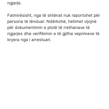
ngjarje.
Fatmirësisht, nga të shtënat nuk raportohet për
persona të lënduar. Ndërkohë, hetimet vijojnë
për dokumentimin e plotë të rrethanave të
ngjarjes dhe verifikimin e të gjitha veprimeve të
kryera nga i arrestuari.