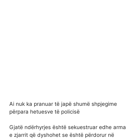
Ai nuk ka pranuar të japë shumë shpjegime
përpara hetuesve të policisë
Gjatë ndërhyrjes është sekuestruar edhe arma
e zjarrit që dyshohet se është përdorur në