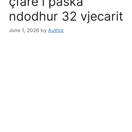
çfarë i paska
ndodhur 32 vjecarit
June 1, 2026
by
Author