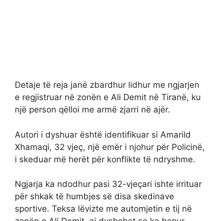
Detaje të reja janë zbardhur lidhur me ngjarjen
e regjistruar në zonën e Ali Demit në Tiranë, ku
një person qëlloi me armë zjarri në ajër.
Autori i dyshuar është identifikuar si Amarild
Xhamaqi, 32 vjeç, një emër i njohur për Policinë,
i skeduar më herët për konflikte të ndryshme.
Ngjarja ka ndodhur pasi 32-vjeçari ishte irrituar
për shkak të humbjes së disa skedinave
sportive. Teksa lëvizte me automjetin e tij në