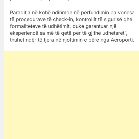
Paraqitja në kohë ndihmon në përfundimin pa vonesa
të procedurave të check-in, kontrollit të sigurisë dhe
formaliteteve të udhëtimit, duke garantuar një
eksperiencë sa më të qetë për të gjithë udhëtarët”,
thuhet ndër të tjera në njoftimin e bërë nga Aeroporti.