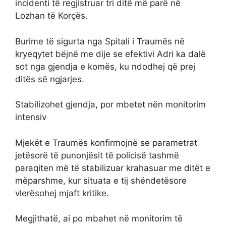
incidenti të regjistruar tri ditë më parë në
Lozhan të Korçës.
Burime të sigurta nga Spitali i Traumës në
kryeqytet bëjnë me dije se efektivi Adri ka dalë
sot nga gjendja e komës, ku ndodhej që prej
ditës së ngjarjes.
Stabilizohet gjendja, por mbetet nën monitorim
intensiv
Mjekët e Traumës konfirmojnë se parametrat
jetësorë të punonjësit të policisë tashmë
paraqiten më të stabilizuar krahasuar me ditët e
mëparshme, kur situata e tij shëndetësore
vlerësohej mjaft kritike.
Megjithatë, ai po mbahet në monitorim të