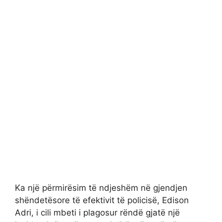
Ka një përmirësim të ndjeshëm në gjendjen
shëndetësore të efektivit të policisë, Edison
Adri, i cili mbeti i plagosur rëndë gjatë një