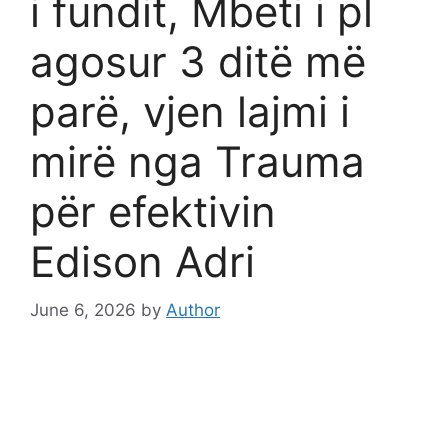
i fundit, Mbeti i pl
agosur 3 ditë më
parë, vjen lajmi i
mirë nga Trauma
për efektivin
Edison Adri
June 6, 2026
by
Author