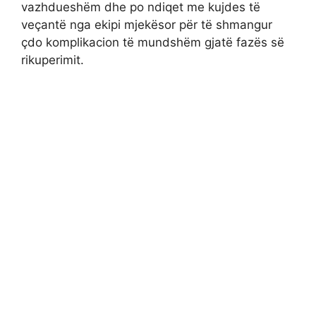
vazhdueshëm dhe po ndiqet me kujdes të
veçantë nga ekipi mjekësor për të shmangur
çdo komplikacion të mundshëm gjatë fazës së
rikuperimit.