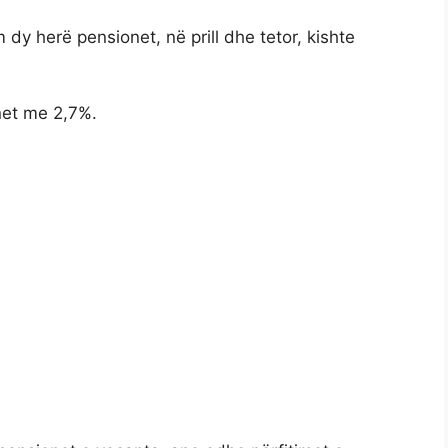
dy herë pensionet, në prill dhe tetor, kishte
onet me 2,7%.