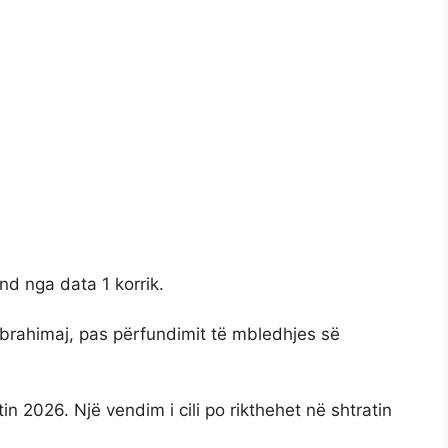
nd nga data 1 korrik.
Ibrahimaj, pas përfundimit të mbledhjes së
n 2026. Një vendim i cili po rikthehet në shtratin