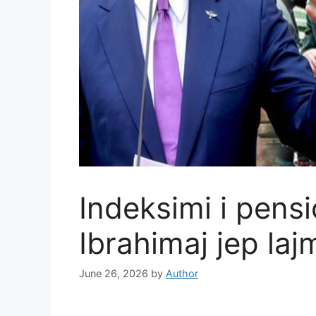
Indeksimi i pensi
Ibrahimaj jep laj
June 26, 2026
by
Author