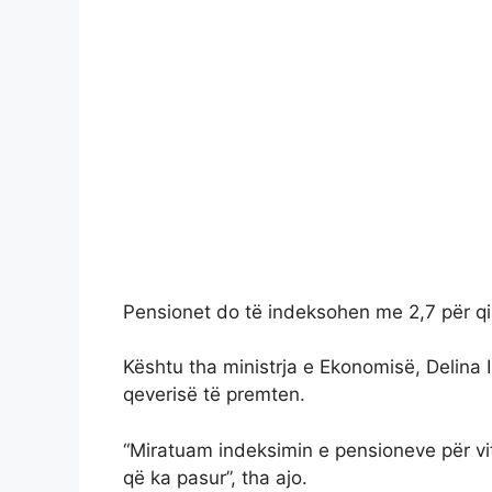
Pensionet do të indeksohen me 2,7 për qi
Kështu tha ministrja e Ekonomisë, Delina 
qeverisë të premten.
“Miratuam indeksimin e pensioneve për viti
që ka pasur”, tha ajo.