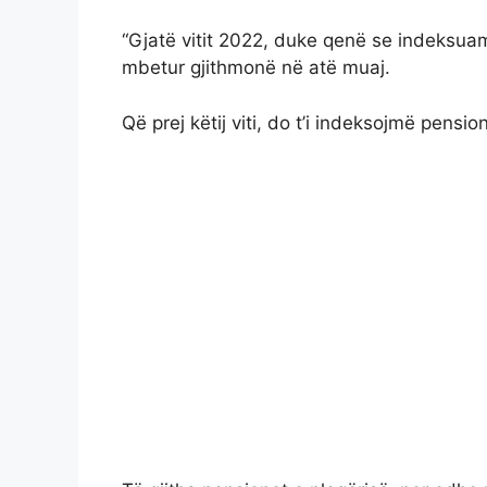
“Gjatë vitit 2022, duke qenë se indeksuam 
mbetur gjithmonë në atë muaj.
Që prej këtij viti, do t’i indeksojmë pensi