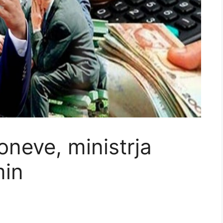
oneve, ministrja
min