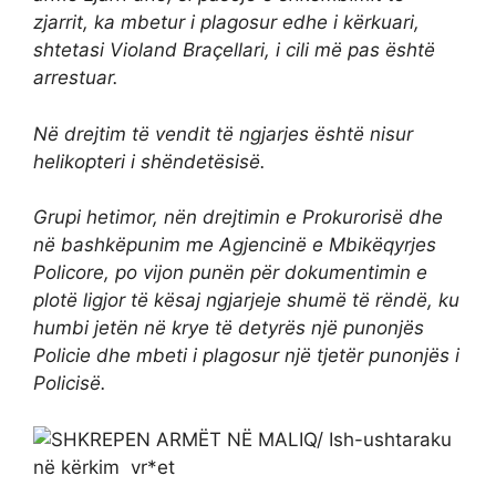
zjarrit, ka mbetur i plagosur edhe i kërkuari,
shtetasi Violand Braçellari, i cili më pas është
arrestuar.
Në drejtim të vendit të ngjarjes është nisur
helikopteri i shëndetësisë.
Grupi hetimor, nën drejtimin e Prokurorisë dhe
në bashkëpunim me Agjencinë e Mbikëqyrjes
Policore, po vijon punën për dokumentimin e
plotë ligjor të kësaj ngjarjeje shumë të rëndë, ku
humbi jetën në krye të detyrës një punonjës
Policie dhe mbeti i plagosur një tjetër punonjës i
Policisë.