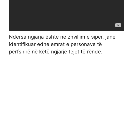
Ndërsa ngjarja është në zhvillim e sipër, jane
identifikuar edhe emrat e personave të
përfshirë në këtë ngjarje tejet të rëndë.