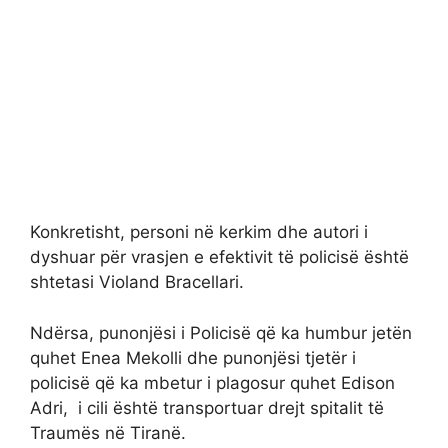
Konkretisht, personi në kerkim dhe autori i
dyshuar për vrasjen e efektivit të policisë është
shtetasi Violand Bracellari.
Ndërsa, punonjësi i Policisë që ka humbur jetën
quhet Enea Mekolli dhe punonjësi tjetër i
policisë që ka mbetur i plagosur quhet Edison
Adri, i cili është transportuar drejt spitalit të
Traumës në Tiranë.