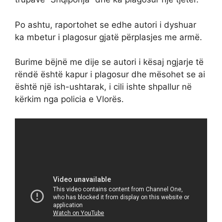
Po ashtu, raportohet se edhe autori i dyshuar
ka mbetur i plagosur gjatë përplasjes me armë.
Burime bëjnë me dije se autori i kësaj ngjarje të
rëndë është kapur i plagosur dhe mësohet se ai
është një ish-ushtarak, i cili ishte shpallur në
kërkim nga policia e Vlorës.