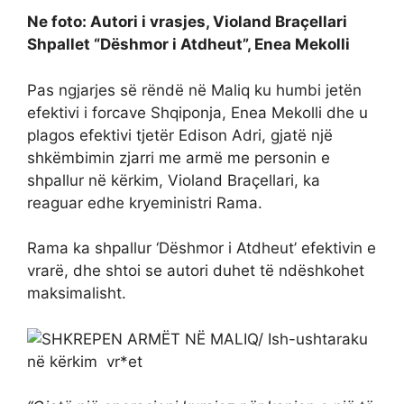
Ne foto: Autori i vrasjes, Violand Braçellari
Shpallet “Dëshmor i Atdheut”, Enea Mekolli
Pas ngjarjes së rëndë në Maliq ku humbi jetën
efektivi i forcave Shqiponja, Enea Mekolli dhe u
plagos efektivi tjetër Edison Adri, gjatë një
shkëmbimin zjarri me armë me personin e
shpallur në kërkim, Violand Braçellari, ka
reaguar edhe kryeministri Rama.
Rama ka shpallur ‘Dëshmor i Atdheut’ efektivin e
vrarë, dhe shtoi se autori duhet të ndëshkohet
maksimalisht.