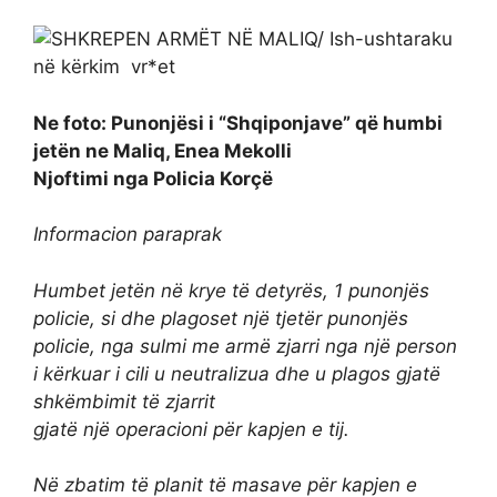
Ne foto: Punonjësi i “Shqiponjave” që humbi
jetën ne Maliq, Enea Mekolli
Njoftimi nga Policia Korçë
Informacion paraprak
Humbet jetën në krye të detyrës, 1 punonjës
policie, si dhe plagoset një tjetër punonjës
policie, nga sulmi me armë zjarri nga një person
i kërkuar i cili u neutralizua dhe u plagos gjatë
shkëmbimit të zjarrit
gjatë një operacioni për kapjen e tij.
Në zbatim të planit të masave për kapjen e