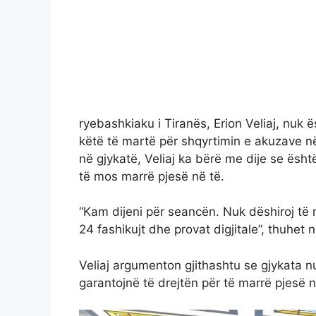
ryebashkiaku i Tiranës, Erion Veliaj, nuk 
këtë të martë për shqyrtimin e akuzave në
në gjykatë, Veliaj ka bërë me dije se është
të mos marrë pjesë në të.
“Kam dijeni për seancën. Nuk dëshiroj të 
24 fashikujt dhe provat digjitale”, thuhet n
Veliaj argumenton gjithashtu se gjykata nuk
garantojnë të drejtën për të marrë pjesë në