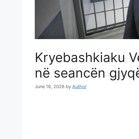
Kryebashkiaku Ve
në seancën gjyq
June 16, 2026
by
Author