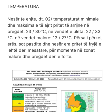
TEMPERATURA
Nesër (e enjte, dt. 02) temperaturat minimale
dhe maksimale të ajrit pritet të arrijnë në
bregdet: 23 / 30°C, në vendet e ulëta: 22 / 33
°C, në vendet malore: 13 / 27°C. Përsa i përket
erës, sot pasdite dhe nesër era pritet të fryjë e
lehtë deri mesatare, për momente në zonat
malore dhe bregdet deri e fortë.