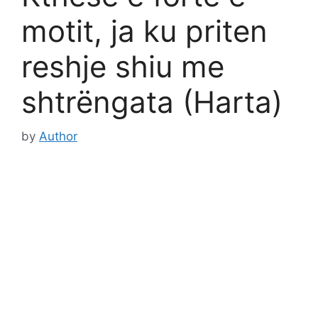
motit, ja ku priten
reshje shiu me
shtrëngata (Harta)
by
Author