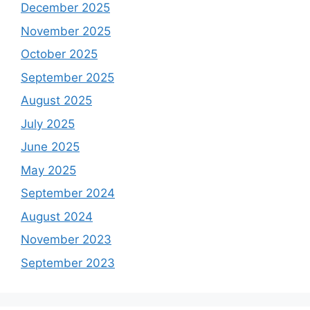
December 2025
November 2025
October 2025
September 2025
August 2025
July 2025
June 2025
May 2025
September 2024
August 2024
November 2023
September 2023