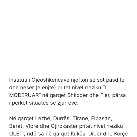
Instituti i Gjeoshkencave njofton se sot pasdite
dhe nesër (e enjte) pritet nivel rreziku “I
MODERUAR” në qarqet Shkodër dhe Fier, përsa
i përket situatës së zjarreve.
Në qarqet Lezhë, Durrës, Tiranë, Elbasan,
Berat, Vlorë dhe Gjirokastër pritet nivel rreziku “I
ULËT”, ndërsa në qarqet Kukës, Dibër dhe Korçë