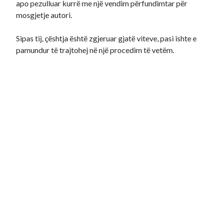
apo pezulluar kurrë me një vendim përfundimtar për
mosgjetje autori.
Sipas tij, çështja është zgjeruar gjatë viteve, pasi ishte e
pamundur të trajtohej në një procedim të vetëm.